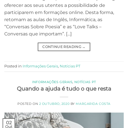
oferecer aos seus utentes a possibilidade de
participarem em formações online. Desta forma,
retomam as aulas de Inglês, Informática, as
“Conversas Sobre Poesia” e as “Love Talks –
Conversas que importam”. […]
CONTINUE READING
→
Posted in
Informações Gerais
,
Notícias PT
INFORMAÇÕES GERAIS
,
NOTÍCIAS PT
Quando a ajuda é tudo o que resta
POSTED ON
2 OUTUBRO, 2020
BY
MARGARIDA COSTA
02
Out