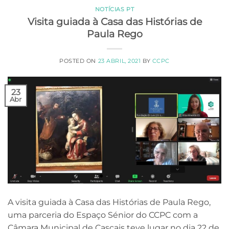
NOTÍCIAS PT
Visita guiada à Casa das Histórias de
Paula Rego
POSTED ON
23 ABRIL, 2021
BY
CCPC
23
Abr
A visita guiada à Casa das Histórias de Paula Rego,
uma parceria do Espaço Sénior do CCPC com a
Câmara Municipal de Cascais teve lugar no dia 22 de