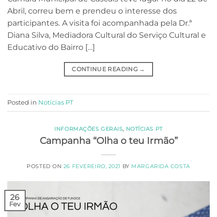
Abril, correu bem e prendeu o interesse dos
participantes. A visita foi acompanhada pela Dr.ª
Diana Silva, Mediadora Cultural do Serviço Cultural e
Educativo do Bairro […]
CONTINUE READING
→
Posted in
Notícias PT
INFORMAÇÕES GERAIS
,
NOTÍCIAS PT
Campanha “Olha o teu Irmão”
POSTED ON
26 FEVEREIRO, 2021
BY
MARGARIDA COSTA
26
Fev