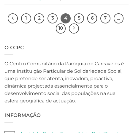
1
2
3
4
5
6
7
…
10
O CCPC
O Centro Comunitário da Paróquia de Carcavelos é
uma Instituição Particular de Solidariedade Social,
que pretende ser atenta, inovadora, proactiva,
dinâmica projectada essencialmente para o
desenvolvimento social das populações na sua
esfera geográfica de actuação.
INFORMAÇÃO