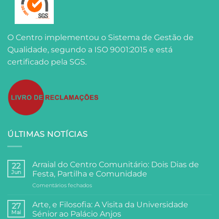
O Centro implementou o Sistema de Gestão de
Qualidade, segundo a ISO 9001:2015 e está
certificado pela SGS.
ÚLTIMAS NOTÍCIAS
Arraial do Centro Comunitário: Dois Dias de
22
Jun
Festa, Partilha e Comunidade
em
Comentários fechados
Arraial
do
Arte, e Filosofia: A Visita da Universidade
27
Centro
Mai
Sénior ao Palácio Anjos
Comunitário: