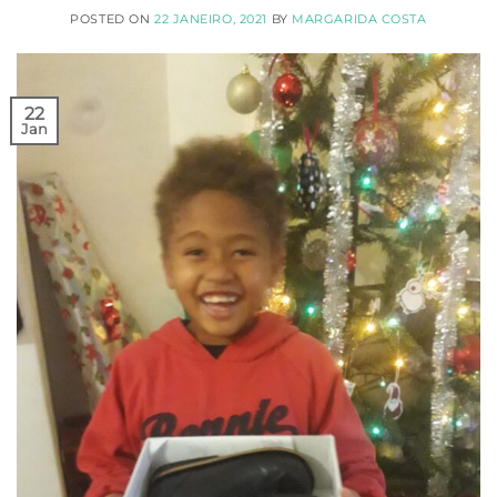
POSTED ON
22 JANEIRO, 2021
BY
MARGARIDA COSTA
22
Jan