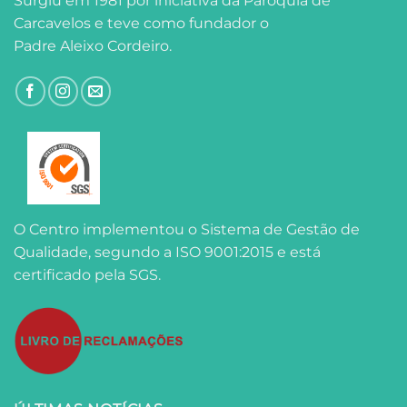
Surgiu em 1981 por iniciativa da Paróquia de
Carcavelos e teve como fundador o
Padre Aleixo Cordeiro.
O Centro implementou o Sistema de Gestão de
Qualidade, segundo a ISO 9001:2015 e está
certificado pela SGS.