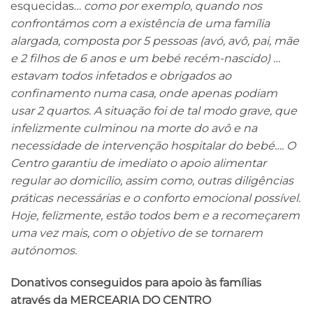
esquecidas…
como por exemplo, quando nos
confrontámos com a existência de uma família
alargada, composta por 5 pessoas (avó, avô, pai, mãe
e 2 filhos de 6 anos e um bebé recém-nascido) …
estavam todos infetados e obrigados ao
confinamento numa casa, onde apenas podiam
usar 2 quartos. A situação foi de tal modo grave, que
infelizmente culminou na morte do avô e na
necessidade de intervenção hospitalar do bebé…. O
Centro garantiu de imediato o apoio alimentar
regular ao domicílio, assim como, outras diligências
práticas necessárias e o conforto emocional possível.
Hoje, felizmente, estão todos bem e a recomeçarem
uma vez mais, com o objetivo de se tornarem
autónomos.
Donativos conseguidos para apoio às famílias
através da MERCEARIA DO CENTRO