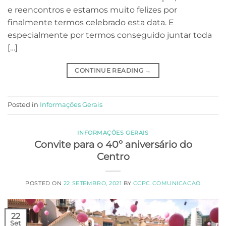
e reencontros e estamos muito felizes por
finalmente termos celebrado esta data. E
especialmente por termos conseguido juntar toda
[…]
CONTINUE READING
→
Posted in
Informações Gerais
INFORMAÇÕES GERAIS
Convite para o 40º aniversário do
Centro
POSTED ON
22 SETEMBRO, 2021
BY
CCPC COMUNICACAO
22
Set