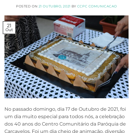
POSTED ON
21 OUTUBRO, 2021
BY
CCPC COMUNICACAO
21
Out
No passado domingo, dia 17 de Outubro de 2021, foi
um dia muito especial para todos nós, a celebração
dos 40 anos do Centro Comunitário da Paróquia de
Carcavelos. Foi um dia cheio de animação, diversão