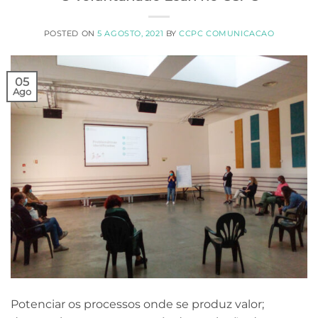
POSTED ON
5 AGOSTO, 2021
BY
CCPC COMUNICACAO
05
Ago
Potenciar os processos onde se produz valor;