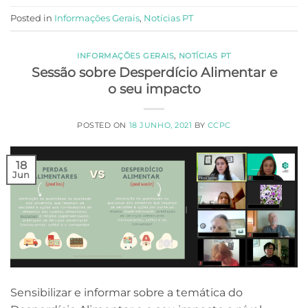
Posted in
Informações Gerais
,
Notícias PT
INFORMAÇÕES GERAIS
,
NOTÍCIAS PT
Sessão sobre Desperdício Alimentar e
o seu impacto
POSTED ON
18 JUNHO, 2021
BY
CCPC
18
Jun
Sensibilizar e informar sobre a temática do