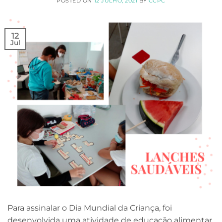
POSTED ON
12 JULHO, 2021
BY
CCPC
12
Jul
Para assinalar o Dia Mundial da Criança, foi
desenvolvida uma atividade de educação alimentar