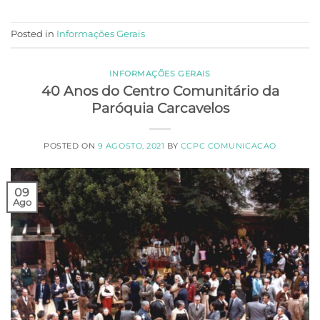
Posted in
Informações Gerais
INFORMAÇÕES GERAIS
40 Anos do Centro Comunitário da
Paróquia Carcavelos
POSTED ON
9 AGOSTO, 2021
BY
CCPC COMUNICACAO
09
Ago