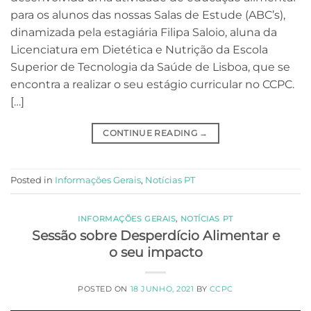
para os alunos das nossas Salas de Estude (ABC’s),
dinamizada pela estagiária Filipa Saloio, aluna da
Licenciatura em Dietética e Nutrição da Escola
Superior de Tecnologia da Saúde de Lisboa, que se
encontra a realizar o seu estágio curricular no CCPC.
[…]
CONTINUE READING
→
Posted in
Informações Gerais
,
Notícias PT
INFORMAÇÕES GERAIS
,
NOTÍCIAS PT
Sessão sobre Desperdício Alimentar e
o seu impacto
POSTED ON
18 JUNHO, 2021
BY
CCPC