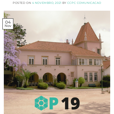
POSTED ON
4 NOVEMBRO, 2021
BY
CCPC COMUNICACAO
04
Nov