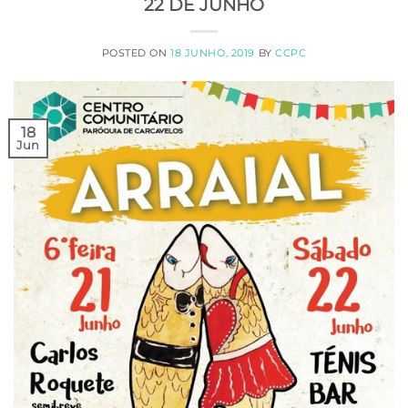
22 DE JUNHO
POSTED ON
18 JUNHO, 2019
BY
CCPC
18
Jun