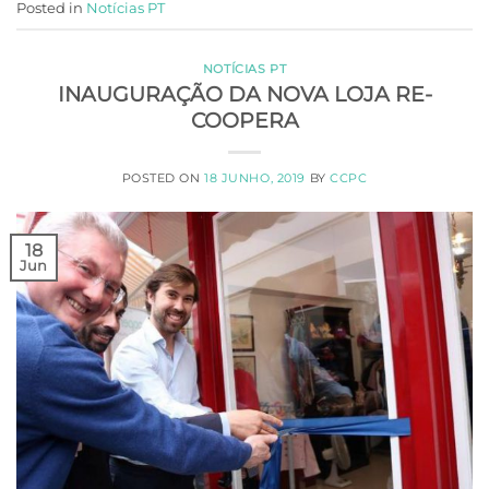
Posted in
Notícias PT
NOTÍCIAS PT
INAUGURAÇÃO DA NOVA LOJA RE-
COOPERA
POSTED ON
18 JUNHO, 2019
BY
CCPC
18
Jun