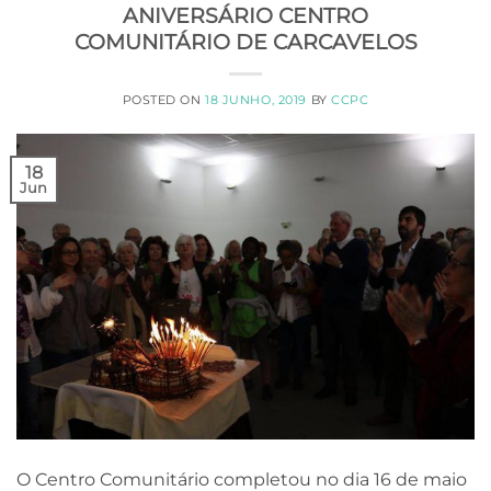
ANIVERSÁRIO CENTRO
COMUNITÁRIO DE CARCAVELOS
POSTED ON
18 JUNHO, 2019
BY
CCPC
18
Jun
O Centro Comunitário completou no dia 16 de maio