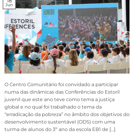
18
Jun
O Centro Comunitário foi convidado a participar
numa das dinâmicas das Conferências do Estoril
juvenil que este ano teve como tema a justiça
global e no qual foi trabalhado o tema da
“erradicação da pobreza” no âmbito dos objetivos do
desenvolvimento sustentável (ODS) com uma
turma de alunos do 3º ano da escola EB1 de […]