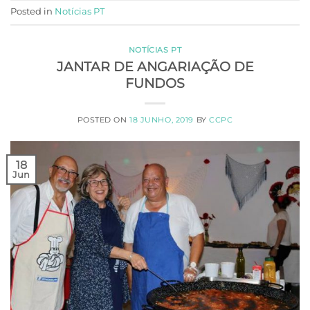
Posted in
Notícias PT
NOTÍCIAS PT
JANTAR DE ANGARIAÇÃO DE
FUNDOS
POSTED ON
18 JUNHO, 2019
BY
CCPC
18
Jun