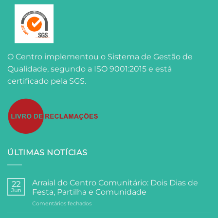
O Centro implementou o Sistema de Gestão de
Qualidade, segundo a ISO 9001:2015 e está
certificado pela SGS.
ÚLTIMAS NOTÍCIAS
Arraial do Centro Comunitário: Dois Dias de
22
Jun
Festa, Partilha e Comunidade
em
Comentários fechados
Arraial