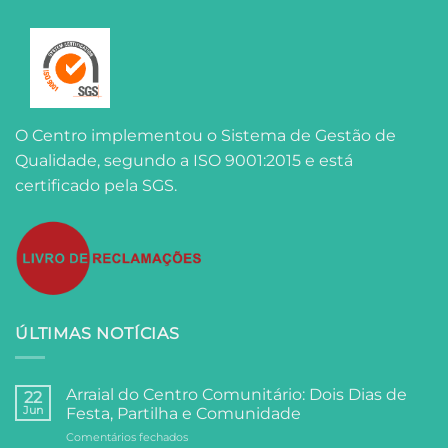
O Centro implementou o Sistema de Gestão de
Qualidade, segundo a ISO 9001:2015 e está
certificado pela SGS.
ÚLTIMAS NOTÍCIAS
Arraial do Centro Comunitário: Dois Dias de
22
Jun
Festa, Partilha e Comunidade
em
Comentários fechados