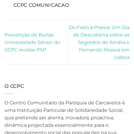
CCPC COMUNICACAO
Do Fado à Poesia: Um Dia
Prevenção de Burlas:
de Descoberta sobre os
Universidade Sénior do
Segredos de Amália e
CCPC recebe PSP
Fernando Pessoa em
Lisboa
O CCPC
O Centro Comunitário da Paróquia de Carcavelos é
uma Instituição Particular de Solidariedade Social,
que pretende ser atenta, inovadora, proactiva,
dinâmica projectada essencialmente para o
desenvolvimento social das populações na sua