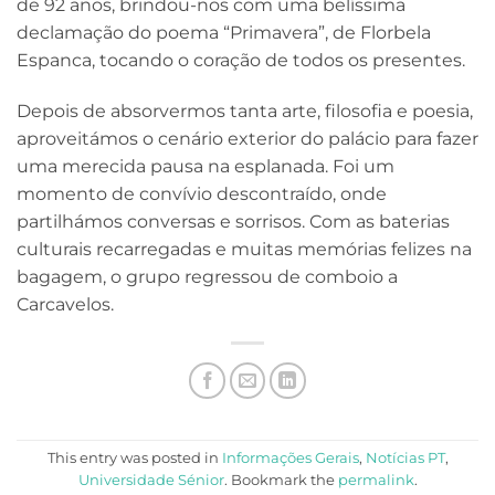
de 92 anos, brindou-nos com uma belíssima
declamação do poema “Primavera”, de Florbela
Espanca, tocando o coração de todos os presentes.
Depois de absorvermos tanta arte, filosofia e poesia,
aproveitámos o cenário exterior do palácio para fazer
uma merecida pausa na esplanada. Foi um
momento de convívio descontraído, onde
partilhámos conversas e sorrisos. Com as baterias
culturais recarregadas e muitas memórias felizes na
bagagem, o grupo regressou de comboio a
Carcavelos.
This entry was posted in
Informações Gerais
,
Notícias PT
,
Universidade Sénior
. Bookmark the
permalink
.