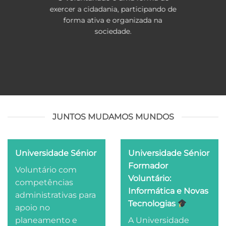
exercer a cidadania, participando de
forma ativa e organizada na
sociedade.
JUNTOS MUDAMOS MUNDOS
Universidade Sénior
Universidade Sénior
Formador
Voluntário com
Voluntário:
competências
Informática e Novas
administrativas para
Tecnologias
apoio no
planeamento e
A Universidade