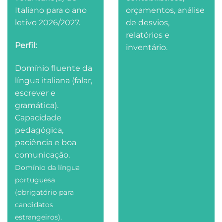
Italiano para o ano
orçamentos, análise
letivo 2026/2027.
de desvios,
relatórios e
Perfil:
inventário.
Domínio fluente da
língua italiana (falar,
escrever e
gramática).
Capacidade
pedagógica,
paciência e boa
comunicação.
Domínio da língua
portuguesa
(obrigatório para
candidatos
estrangeiros).