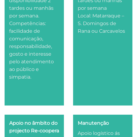
disponibilidade 2
tardes ou manhãs
tardes ou manhãs
por semana
por semana.
Local: Matarraque –
Competências:
S. Domingos de
facilidade de
Rana ou Carcavelos
comunicação,
responsabilidade,
gosto e interesse
pelo atendimento
ao público e
simpatia.
Apoio no âmbito do
Manutenção
projecto Re-coopera
Apoio logístico ás