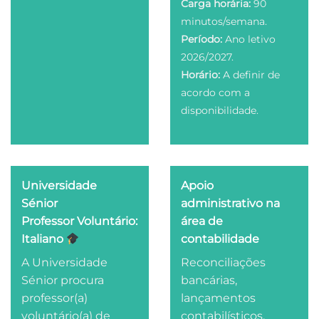
Carga horária:
90
minutos/semana.
Período:
Ano letivo
2026/2027.
Horário:
A definir de
acordo com a
disponibilidade.
Universidade
Apoio
Sénior
administrativo na
Professor Voluntário:
área de
Italiano
contabilidade
A Universidade
Reconciliações
Sénior procura
bancárias,
professor(a)
lançamentos
voluntário(a) de
contabilísticos,