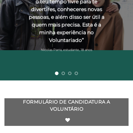
o teu tempo livre para te
divertires, conheceres novas
pessoas, e além disso ser útil a
quem mais precisa. Esta é a
minha experiência no
Voluntariado”
Nicolas Parra, estudante, 18 anos
FORMULÁRIO DE CANDIDATURA A
VOLUNTÁRIO