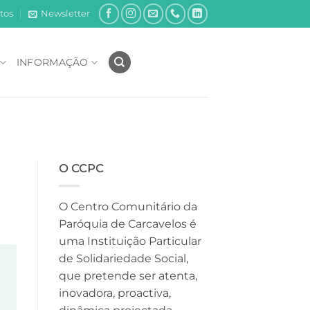
tos
Newsletter
INFORMAÇÃO
O CCPC
O Centro Comunitário da
Paróquia de Carcavelos é
uma Instituição Particular
de Solidariedade Social,
que pretende ser atenta,
inovadora, proactiva,