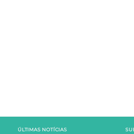
ÚLTIMAS NOTÍCIAS
SU