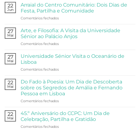
Arraial do Centro Comunitário: Dois Dias de
22
Jun
Festa, Partilha e Comunidade
em
Comentários fechados
Arraial
do
Arte, e Filosofia: A Visita da Universidade
27
Centro
Mai
Sénior ao Palácio Anjos
Comunitário:
em
Comentários fechados
Dois
Arte,
Dias
e
de
Universidade Sénior Visita o Oceanário de
27
Filosofia:
Festa,
Mai
Lisboa
A
Partilha
em
Comentários fechados
Visita
e
Universidade
da
Comunidade
Sénior
Universidade
Do Fado à Poesia: Um Dia de Descoberta
22
Visita
Sénior
Mai
sobre os Segredos de Amália e Fernando
o
ao
Pessoa em Lisboa
Oceanário
Palácio
em
Comentários fechados
de
Anjos
Do
Lisboa
Fado
45.º Aniversário do CCPC: Um Dia de
22
à
Mai
Celebração, Partilha e Gratidão
Poesia:
em
Comentários fechados
Um
45.º
Dia
Aniversário
de