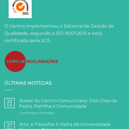
O Centro implementou o Sistema de Gestão de
Qualidade, segundo a ISO 9001:2015 e está
certificado pela SGS.
ÚLTIMAS NOTÍCIAS
Arraial do Centro Comunitário: Dois Dias de
22
Jun
Festa, Partilha e Comunidade
em
Comentários fechados
Arraial
do
Arte, e Filosofia: A Visita da Universidade
27
Centro
Mai