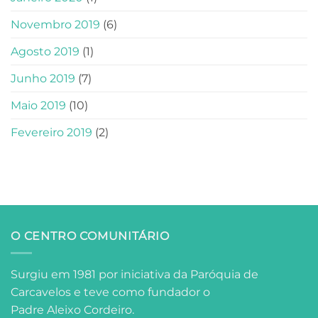
Novembro 2019
(6)
Agosto 2019
(1)
Junho 2019
(7)
Maio 2019
(10)
Fevereiro 2019
(2)
O CENTRO COMUNITÁRIO
Surgiu em 1981 por iniciativa da Paróquia de
Carcavelos e teve como fundador o
Padre Aleixo Cordeiro.