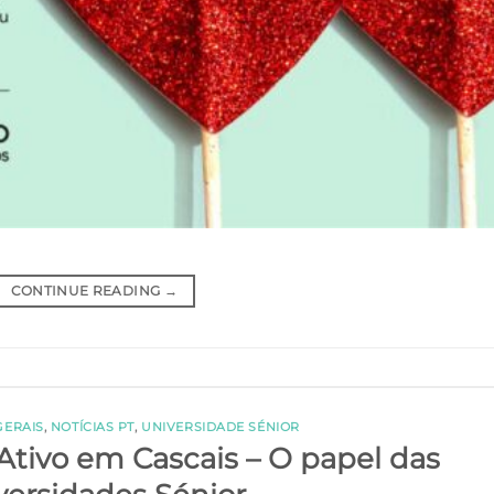
CONTINUE READING
→
GERAIS
,
NOTÍCIAS PT
,
UNIVERSIDADE SÉNIOR
tivo em Cascais – O papel das