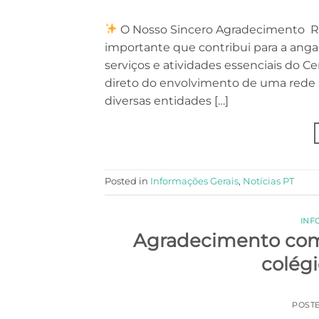
O Nosso Sincero Agradecimento Rea
importante que contribui para a anga
serviços e atividades essenciais do C
direto do envolvimento de uma rede a
diversas entidades […]
Posted in
Informações Gerais
,
Notícias PT
INF
Agradecimento comu
colégi
POST