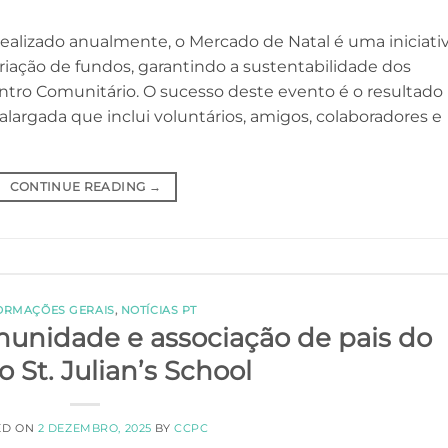
lizado anualmente, o Mercado de Natal é uma iniciati
riação de fundos, garantindo a sustentabilidade dos
entro Comunitário. O sucesso deste evento é o resultado
largada que inclui voluntários, amigos, colaboradores e
CONTINUE READING
→
ORMAÇÕES GERAIS
,
NOTÍCIAS PT
nidade e associação de pais do
o St. Julian’s School
ED ON
2 DEZEMBRO, 2025
BY
CCPC