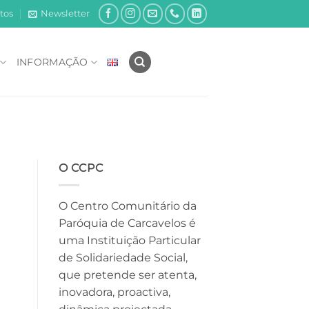
tos
Newsletter
INFORMAÇÃO
O CCPC
O Centro Comunitário da
Paróquia de Carcavelos é
uma Instituição Particular
de Solidariedade Social,
que pretende ser atenta,
inovadora, proactiva,