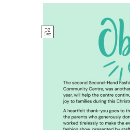
02
Dez