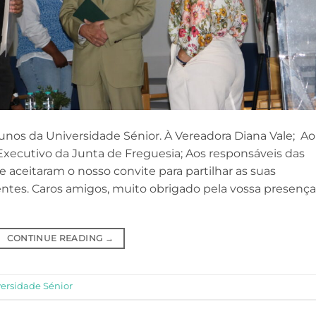
unos da Universidade Sénior. À Vereadora Diana Vale; Ao
xecutivo da Junta de Freguesia; Aos responsáveis das
 aceitaram o nosso convite para partilhar as suas
entes. Caros amigos, muito obrigado pela vossa presença
CONTINUE READING
→
ersidade Sénior