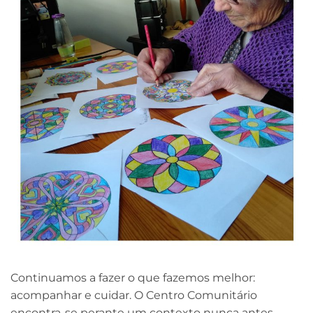
Continuamos a fazer o que fazemos melhor:
acompanhar e cuidar. O Centro Comunitário
encontra-se perante um contexto nunca antes