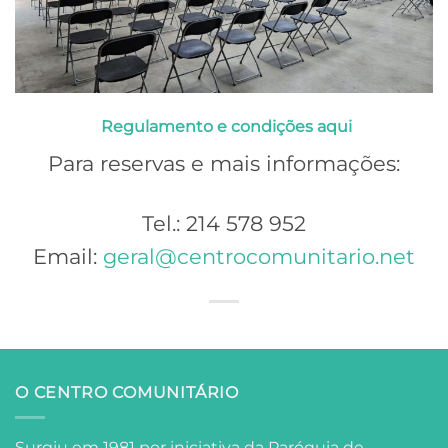
Regulamento e condições aqui
Para reservas e mais informações:
Tel.: 214 578 952
Email:
geral@centrocomunitario.net
O CENTRO COMUNITÁRIO
Surgiu em 1981 por iniciativa da Paróquia de