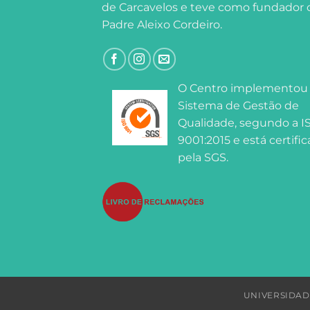
de Carcavelos e teve como fundador 
Padre Aleixo Cordeiro.
O Centro implementou
Sistema de Gestão de
Qualidade, segundo a I
9001:2015 e está certifi
pela SGS.
UNIVERSIDAD