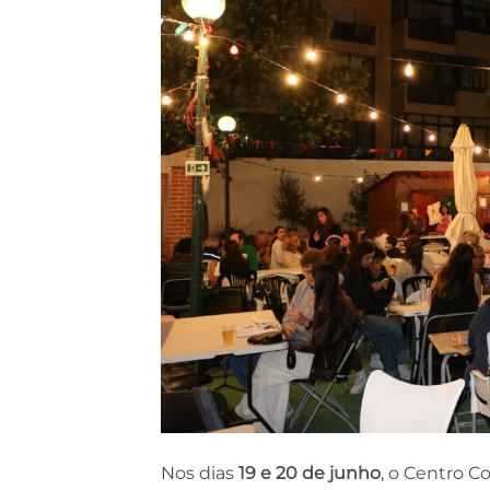
Nos dias
19 e 20 de junho
, o Centro C