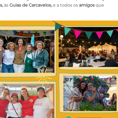
s,
às
Guias de Carcavelos,
e a todos os
amigos
que