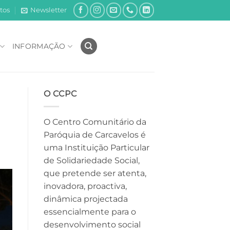
tos
Newsletter
INFORMAÇÃO
O CCPC
O Centro Comunitário da
Paróquia de Carcavelos é
uma Instituição Particular
de Solidariedade Social,
que pretende ser atenta,
inovadora, proactiva,
dinâmica projectada
essencialmente para o
desenvolvimento social