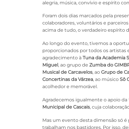
alegria, música, convívio e espírito
Foram dois dias marcados pela presenç
colaboradores, voluntários e parceiro
acima de tudo, o verdadeiro espírito
Ao longo do evento, tivemos a oport
proporcionados por todos os artistas
agradecimento à
Tuna da Academia S
Miguel
, ao grupo de
Zumba do GIMB
Musical de Carcavelos
, ao
Grupo de Ca
Concertinas da Várzea
, ao músico
Sô 
acolhedor e memorável.
Agradecemos igualmente o apoio da
Municipal de Cascais
, cuja colaboraçã
Mas um evento desta dimensão só é 
trabalham nos bastidores. Por isso,