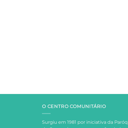
O CENTRO COMUNITÁRIO
Surgiu em 1981 por iniciativa da Paróq