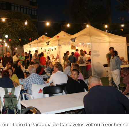
omunitário da Paróquia de Carcavelos voltou a encher-se