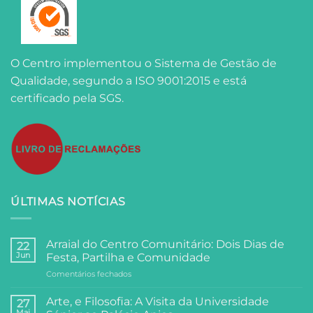
O Centro implementou o Sistema de Gestão de
Qualidade, segundo a ISO 9001:2015 e está
certificado pela SGS.
ÚLTIMAS NOTÍCIAS
Arraial do Centro Comunitário: Dois Dias de
22
Jun
Festa, Partilha e Comunidade
em
Comentários fechados
Arraial
do
Arte, e Filosofia: A Visita da Universidade
27
Centro
Mai