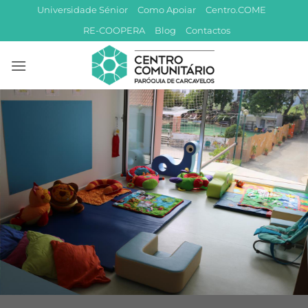
Skip
Universidade Sénior
Como Apoiar
Centro.COME
to
RE-COOPERA
Blog
Contactos
content