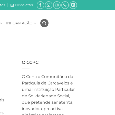
tos
Newsletter
INFORMAÇÃO
O CCPC
O Centro Comunitário da
Paróquia de Carcavelos é
uma Instituição Particular
de Solidariedade Social,
ais
que pretende ser atenta,
inovadora, proactiva,
as