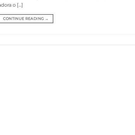
dora o […]
CONTINUE READING
→