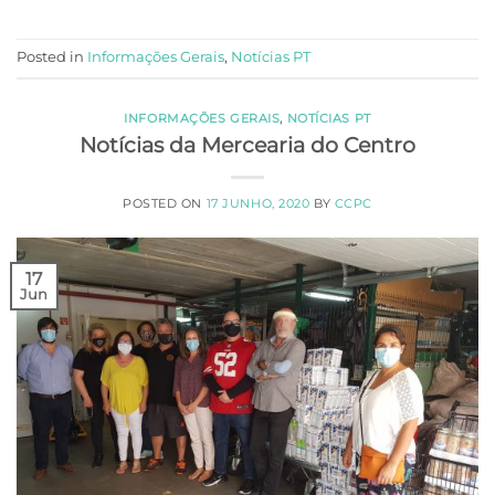
Posted in
Informações Gerais
,
Notícias PT
INFORMAÇÕES GERAIS
,
NOTÍCIAS PT
Notícias da Mercearia do Centro
POSTED ON
17 JUNHO, 2020
BY
CCPC
17
Jun