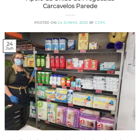
Carcavelos Parede
POSTED ON
24 JUNHO, 2020
BY
CCPC
24
Jun