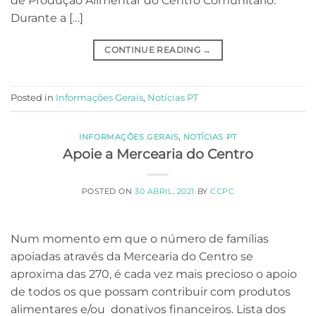
de Produção Alimentar do Centro Comunitário.
Durante a […]
CONTINUE READING
→
Posted in
Informações Gerais
,
Notícias PT
INFORMAÇÕES GERAIS
,
NOTÍCIAS PT
Apoie a Mercearia do Centro
POSTED ON
30 ABRIL, 2021
BY
CCPC
Num momento em que o número de famílias
apoiadas através da Mercearia do Centro se
aproxima das 270, é cada vez mais precioso o apoio
de todos os que possam contribuir com produtos
alimentares e/ou donativos financeiros. Lista dos