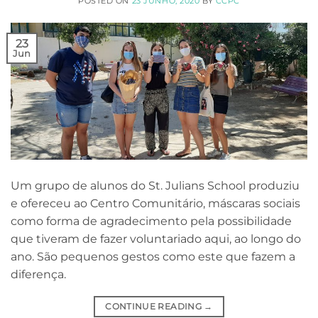
POSTED ON
23 JUNHO, 2020
BY
CCPC
23
Jun
Um grupo de alunos do St. Julians School produziu
e ofereceu ao Centro Comunitário, máscaras sociais
como forma de agradecimento pela possibilidade
que tiveram de fazer voluntariado aqui, ao longo do
ano. São pequenos gestos como este que fazem a
diferença.
CONTINUE READING
→