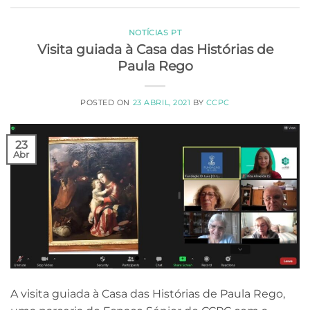
NOTÍCIAS PT
Visita guiada à Casa das Histórias de
Paula Rego
POSTED ON
23 ABRIL, 2021
BY
CCPC
23
Abr
A visita guiada à Casa das Histórias de Paula Rego,