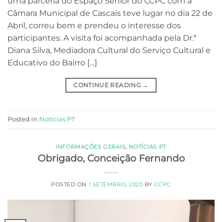
uma parceria do Espaço Sénior do CCPC com a
Câmara Municipal de Cascais teve lugar no dia 22 de
Abril, correu bem e prendeu o interesse dos
participantes. A visita foi acompanhada pela Dr.ª
Diana Silva, Mediadora Cultural do Serviço Cultural e
Educativo do Bairro […]
CONTINUE READING
→
Posted in
Notícias PT
INFORMAÇÕES GERAIS
,
NOTÍCIAS PT
Obrigado, Conceição Fernando
POSTED ON
1 SETEMBRO, 2020
BY
CCPC