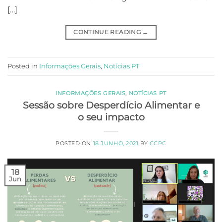
[…]
CONTINUE READING
→
Posted in
Informações Gerais
,
Notícias PT
INFORMAÇÕES GERAIS
,
NOTÍCIAS PT
Sessão sobre Desperdício Alimentar e
o seu impacto
POSTED ON
18 JUNHO, 2021
BY
CCPC
18
Jun