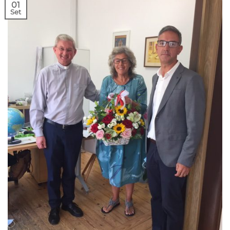
01
Set