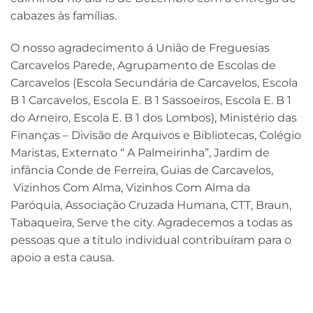
cabazes às famílias.
O nosso agradecimento á União de Freguesias
Carcavelos Parede, Agrupamento de Escolas de
Carcavelos (Escola Secundária de Carcavelos, Escola
B 1 Carcavelos, Escola E. B 1 Sassoeiros, Escola E. B 1
do Arneiro, Escola E. B 1 dos Lombos), Ministério das
Finanças – Divisão de Arquivos e Bibliotecas, Colégio
Maristas, Externato “ A Palmeirinha”, Jardim de
infância Conde de Ferreira, Guias de Carcavelos,
Vizinhos Com Alma, Vizinhos Com Alma da
Paróquia, Associação Cruzada Humana, CTT, Braun,
Tabaqueira, Serve the city. Agradecemos a todas as
pessoas que a título individual contribuíram para o
apoio a esta causa.