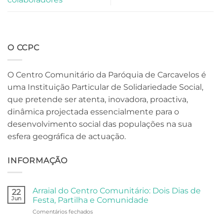
O CCPC
O Centro Comunitário da Paróquia de Carcavelos é
uma Instituição Particular de Solidariedade Social,
que pretende ser atenta, inovadora, proactiva,
dinâmica projectada essencialmente para o
desenvolvimento social das populações na sua
esfera geográfica de actuação.
INFORMAÇÃO
Arraial do Centro Comunitário: Dois Dias de
22
Jun
Festa, Partilha e Comunidade
em
Comentários fechados
Arraial