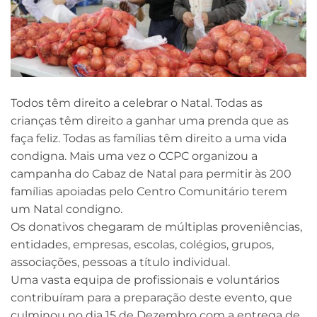
Todos têm direito a celebrar o Natal. Todas as
crianças têm direito a ganhar uma prenda que as
faça feliz. Todas as famílias têm direito a uma vida
condigna. Mais uma vez o CCPC organizou a
campanha do Cabaz de Natal para permitir às 200
famílias apoiadas pelo Centro Comunitário terem
um Natal condigno.
Os donativos chegaram de múltiplas proveniências,
entidades, empresas, escolas, colégios, grupos,
associações, pessoas a título individual.
Uma vasta equipa de profissionais e voluntários
contribuíram para a preparação deste evento, que
culminou no dia 15 de Dezembro com a entrega de