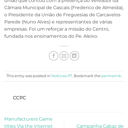
união que contou com a presença do Vereador da
Câmara Municipal de Cascais (Frederico de Almeida),
o Presidente da União de Freguesias de Carcavelos
Parede (Nuno Alves) e representantes de várias
empresas. Foi um reforçar a missão do Centro,
fundada nos ensinamentos do Pe. Aleixo.
This entry was posted in
Notícias PT
. Bookmark the
permalink
.
CCPC
Manufacturers Game
titles Via the internet
Campanha Cabaz de