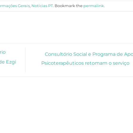
ormações Gerais
,
Notícias PT
. Bookmark the
permalink
.
rio
Consultório Social e Programa de Apo
de Ezgi
Psicoterapêuticos retomam o serviço