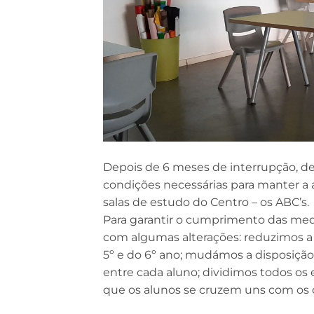
Depois de 6 meses de interrupção, de
condições necessárias para manter a a
salas de estudo do Centro – os ABC’s.
Para garantir o cumprimento das medi
com algumas alterações: reduzimos a 
5º e do 6º ano; mudámos a disposição
entre cada aluno; dividimos todos os 
que os alunos se cruzem uns com os ou