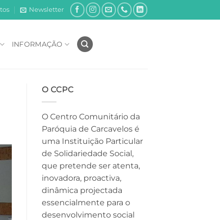
tos
Newsletter
INFORMAÇÃO
O CCPC
O Centro Comunitário da
Paróquia de Carcavelos é
uma Instituição Particular
de Solidariedade Social,
que pretende ser atenta,
inovadora, proactiva,
dinâmica projectada
essencialmente para o
desenvolvimento social