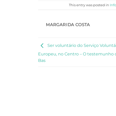
This entry was posted in
Inf
MARGARIDA COSTA
Ser voluntário do Serviço Voluntá
Europeu, no Centro – O testemunho 
Bas