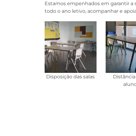
Estamos empenhados em garantir a sa
todo o ano letivo, acompanhar e apoiar
Disposição das salas
Distância
alun