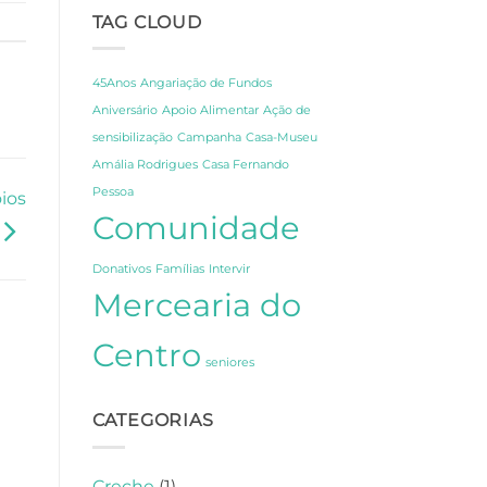
Fernando
Celebração,
TAG CLOUD
Pessoa
Partilha
em
e
Lisboa
Gratidão
45Anos
Angariação de Fundos
Aniversário
Apoio Alimentar
Ação de
sensibilização
Campanha
Casa-Museu
Amália Rodrigues
Casa Fernando
Pessoa
ios
Comunidade
Donativos
Famílias
Intervir
Mercearia do
Centro
seniores
CATEGORIAS
Creche
(1)