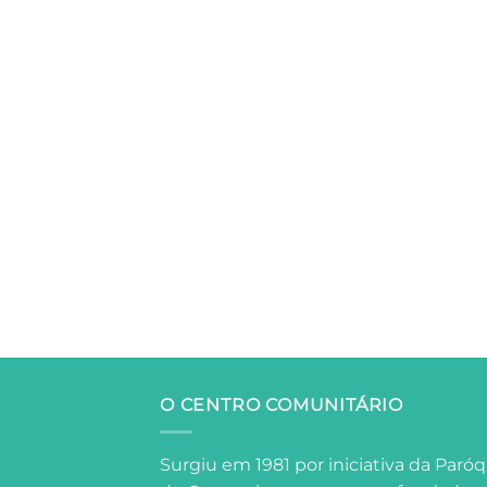
O CENTRO COMUNITÁRIO
Surgiu em 1981 por iniciativa da Paróq