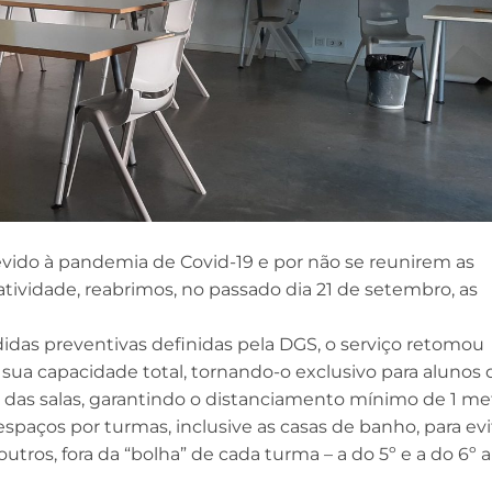
vido à pandemia de Covid-19 e por não se reunirem as
tividade, reabrimos, no passado dia 21 de setembro, as
das preventivas definidas pela DGS, o serviço retomou
sua capacidade total, tornando-o exclusivo para alunos 
 das salas, garantindo o distanciamento mínimo de 1 me
espaços por turmas, inclusive as casas de banho, para evi
tros, fora da “bolha” de cada turma – a do 5º e a do 6º a