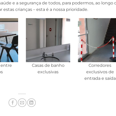
úde e a segurança de todos, para podermos, ao longo 
 estas crianças – esta é a nossa prioridade.
 entre
Casas de banho
Corredores
os
exclusivas
exclusivos de
entrada e saída