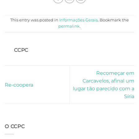
This entry was posted in
Informações Gerais
. Bookmark the
permalink
.
CCPC
Recomeçar em
Carcavelos, afinal um
Re-coopera
lugar tão parecido com a
Síria
O CCPC