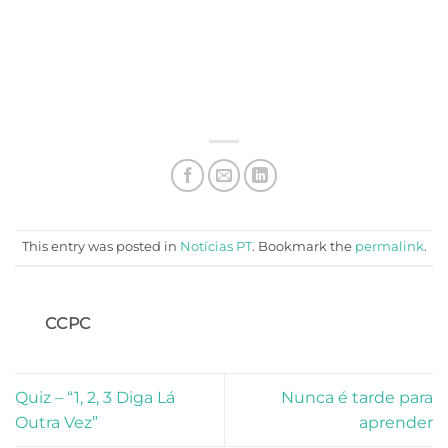
This entry was posted in
Notícias PT
. Bookmark the
permalink
.
CCPC
Quiz – “1, 2, 3 Diga Lá
Nunca é tarde para
Outra Vez”
aprender