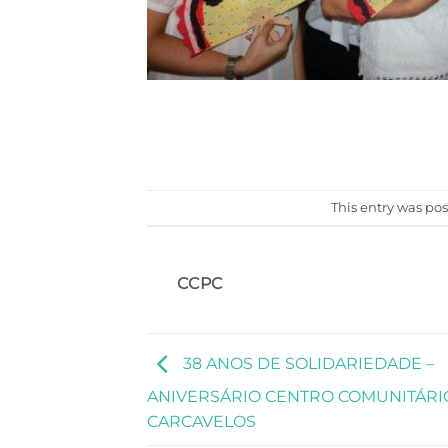
This entry was po
CCPC
38 ANOS DE SOLIDARIEDADE –
ANIVERSÁRIO CENTRO COMUNITÁRI
CARCAVELOS