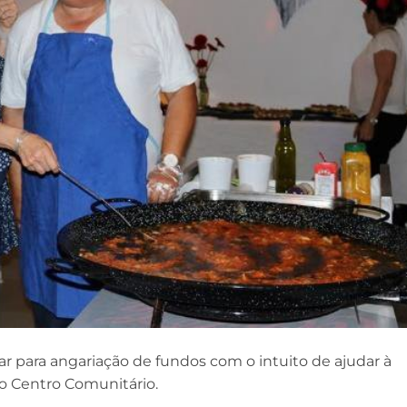
ar para angariação de fundos com o intuito de ajudar à
do Centro Comunitário.