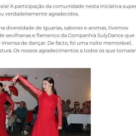
eia! A participação da comunidade nesta iniciativa supe
xou verdadeiramente agradecidos.
a diversidade de iguarias, sabores e aromas, tivemos
 sevilhanas e flamenco da Companhia SulyDance que
imensa de dançar. De facto, foi uma noite memorável,
stura. Os nossos agradecimentos a todos os que tornar