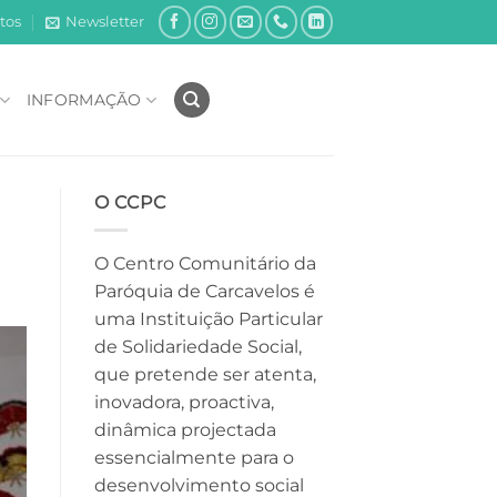
tos
Newsletter
INFORMAÇÃO
O CCPC
O Centro Comunitário da
Paróquia de Carcavelos é
uma Instituição Particular
de Solidariedade Social,
que pretende ser atenta,
inovadora, proactiva,
dinâmica projectada
essencialmente para o
desenvolvimento social