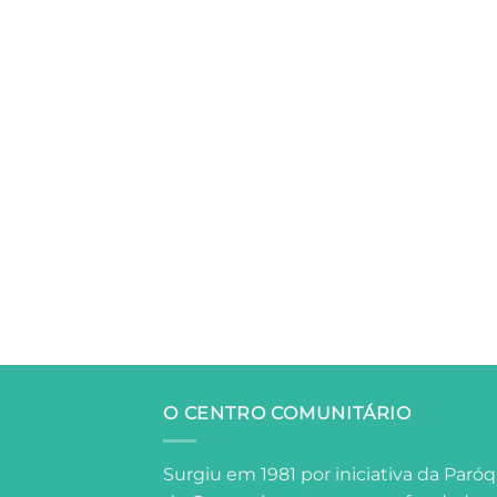
O CENTRO COMUNITÁRIO
Surgiu em 1981 por iniciativa da Paróq