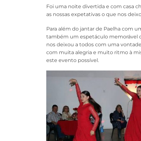
Foi uma noite divertida e com casa ch
as nossas expetativas o que nos dei
Para além do jantar de Paelha com um
também um espetáculo memorável de
nos deixou a todos com uma vontade 
com muita alegria e muito ritmo à mi
este evento possível.