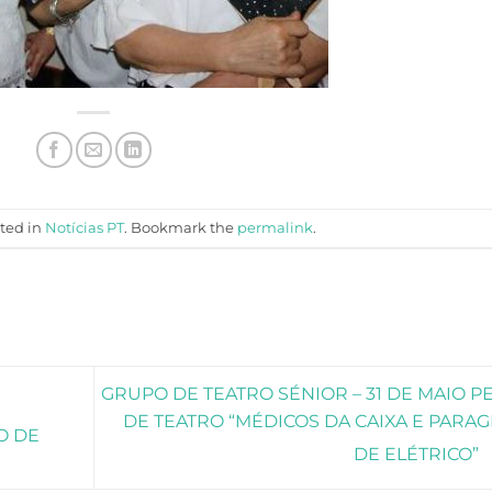
sted in
Notícias PT
. Bookmark the
permalink
.
GRUPO DE TEATRO SÉNIOR – 31 DE MAIO P
DE TEATRO “MÉDICOS DA CAIXA E PARA
O DE
DE ELÉTRICO”