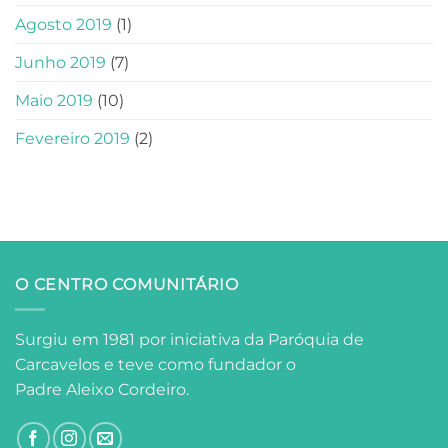
Agosto 2019
(1)
Junho 2019
(7)
Maio 2019
(10)
Fevereiro 2019
(2)
O CENTRO COMUNITÁRIO
Surgiu em 1981 por iniciativa da Paróquia de
Carcavelos e teve como fundador o
Padre Aleixo Cordeiro.