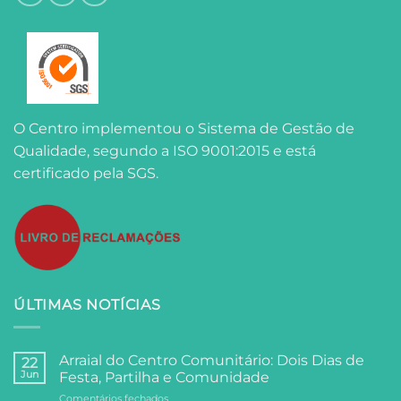
O Centro implementou o Sistema de Gestão de
Qualidade, segundo a ISO 9001:2015 e está
certificado pela SGS.
ÚLTIMAS NOTÍCIAS
Arraial do Centro Comunitário: Dois Dias de
22
Jun
Festa, Partilha e Comunidade
em
Comentários fechados