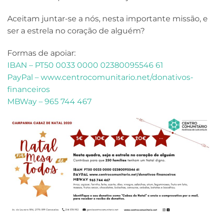
Aceitam juntar-se a nós, nesta importante missão, e
ser a estrela no coração de alguém?
Formas de apoiar:
IBAN – PT50 0033 0000 02380095546 61
PayPal – www.centrocomunitario.net/donativos-
financeiros
MBWay – 965 744 467