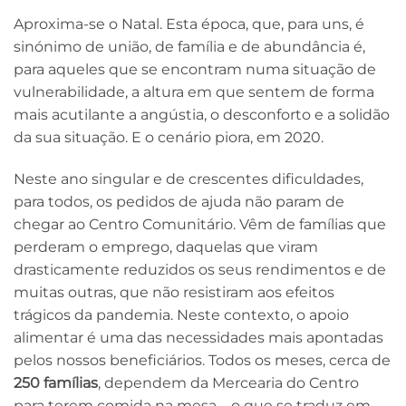
Aproxima-se o Natal. Esta época, que, para uns, é
sinónimo de união, de família e de abundância é,
para aqueles que se encontram numa situação de
vulnerabilidade, a altura em que sentem de forma
mais acutilante a angústia, o desconforto e a solidão
da sua situação. E o cenário piora, em 2020.
Neste ano singular e de crescentes dificuldades,
para todos, os pedidos de ajuda não param de
chegar ao Centro Comunitário. Vêm de famílias que
perderam o emprego, daquelas que viram
drasticamente reduzidos os seus rendimentos e de
muitas outras, que não resistiram aos efeitos
trágicos da pandemia. Neste contexto, o apoio
alimentar é uma das necessidades mais apontadas
pelos nossos beneficiários. Todos os meses, cerca de
250 famílias
, dependem da Mercearia do Centro
para terem comida na mesa – o que se traduz em