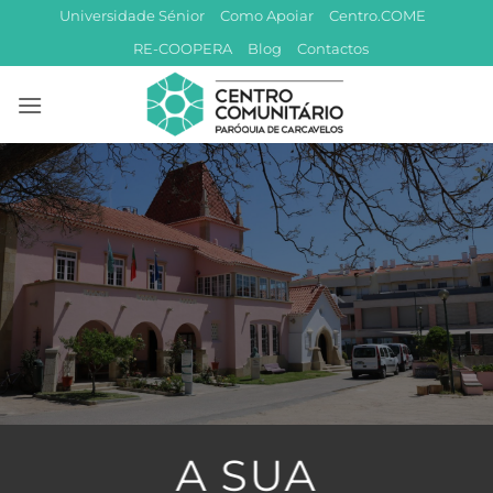
Skip
Universidade Sénior
Como Apoiar
Centro.COME
to
RE-COOPERA
Blog
Contactos
content
A SUA